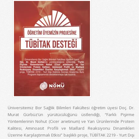
Üniversitemiz Bor Sağlık Bilimleri Fakültesi öğretim üyesi Doç. Dr.
Murat Gürbüz’ün yürütücülüğünü üstlendiği, “Farklı Pişirme
Yöntemlerinin Nohut (Cicer arietinum) ve Yan Ürünlerinde Protein
Kalitesi, Aminoasit Profili ve Maillard Reaksiyonu Dinamikleri
Üzerine Karşılaştırmalı Etkisi” başlıklı proje, TÜBİTAK 2219 - Yurt Dışı