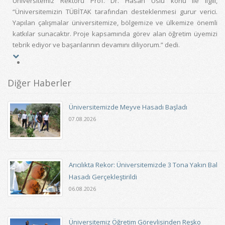
Üniversitemiz Rektörü Prof. Dr. Hasan Uslu konu ile ilgili,
“Üniversitemizin TÜBİTAK tarafından desteklenmesi gurur verici.
Yapılan çalışmalar üniversitemize, bölgemize ve ülkemize önemli
katkılar sunacaktır. Proje kapsamında görev alan öğretim üyemizi
tebrik ediyor ve başarılarının devamını diliyorum.” dedi.
Diğer Haberler
Üniversitemizde Meyve Hasadı Başladı
07.08.2026
Arıcılıkta Rekor: Üniversitemizde 3 Tona Yakın Bal
Hasadı Gerçekleştirildi
06.08.2026
Üniversitemiz Öğretim Görevlisinden Reşko