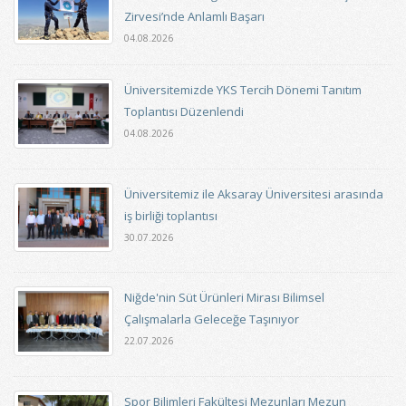
Zirvesi’nde Anlamlı Başarı
04.08.2026
Üniversitemizde YKS Tercih Dönemi Tanıtım
Toplantısı Düzenlendi
04.08.2026
Üniversitemiz ile Aksaray Üniversitesi arasında
iş birliği toplantısı
30.07.2026
Niğde'nin Süt Ürünleri Mirası Bilimsel
Çalışmalarla Geleceğe Taşınıyor
22.07.2026
Spor Bilimleri Fakültesi Mezunları Mezun