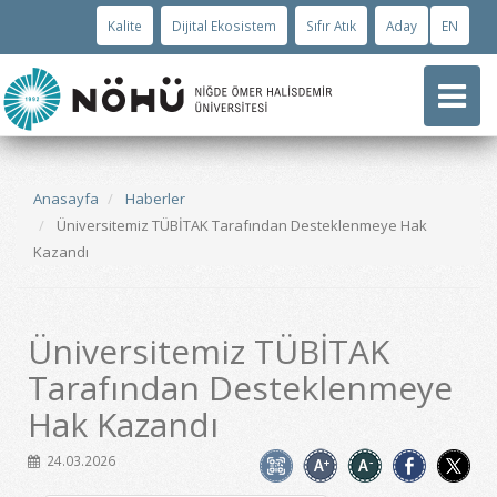
Kalite
Dijital Ekosistem
Sıfır Atık
Aday
EN
Anasayfa
Haberler
Üniversitemiz TÜBİTAK Tarafından Desteklenmeye Hak
Kazandı
Üniversitemiz TÜBİTAK
Tarafından Desteklenmeye
Hak Kazandı
24.03.2026