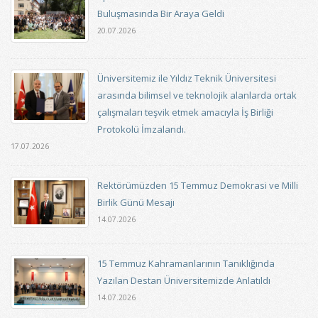
Buluşmasında Bir Araya Geldi
20.07.2026
Üniversitemiz ile Yıldız Teknik Üniversitesi
arasında bilimsel ve teknolojik alanlarda ortak
çalışmaları teşvik etmek amacıyla İş Birliği
Protokolü İmzalandı.
17.07.2026
Rektörümüzden 15 Temmuz Demokrasi ve Milli
Birlik Günü Mesajı
14.07.2026
15 Temmuz Kahramanlarının Tanıklığında
Yazılan Destan Üniversitemizde Anlatıldı
14.07.2026