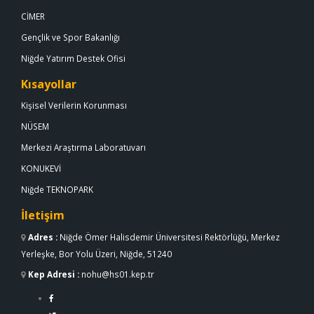
CİMER
Gençlik ve Spor Bakanlığı
Niğde Yatırım Destek Ofisi
Kısayollar
Kişisel Verilerin Korunması
NÜSEM
Merkezi Araştırma Laboratuvarı
KONUKEVİ
Niğde TEKNOPARK
İletişim
Adres
:
Niğde Ömer Halisdemir Üniversitesi Rektörlüğü, Merkez
Yerleşke, Bor Yolu Üzeri, Niğde, 51240
Kep Adresi
:
nohu@hs01.kep.tr