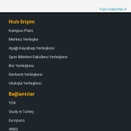
Tüm Haberler
Hızlı Erişim
Kampus Planı
Merkez Yerleşke
Aşağı Kayabaşı Yerleşkesi
Spor Bilimleri Fakültesi Yerleşkesi
Bor Yerleşkesi
Derbent Yerleşkesi
Ulukışla Yerleşkesi
Bağlantılar
YÖK
Study in Turkey
Europass
ARBİS