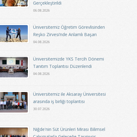
Gerçekleştirildi
06.08.2026
Üniversitemiz Öğretim Görevlisinden
Reşko Zirvesi’nde Anlamlı Başarı
04.08.2026
Üniversitemizde YKS Tercih Dönemi
Tanıtım Toplantısı Düzenlendi
04.08.2026
Üniversitemiz ile Aksaray Üniversitesi
arasında iş birliği toplantısı
30.07.2026
Niğde'nin Süt Ürünleri Mirası Bilimsel
Çalışmalarla Geleceğe Taşınıyor