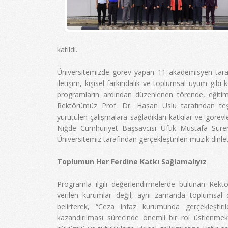
katıldı.
Üniversitemizde görev yapan 11 akademisyen tarafın
iletişim, kişisel farkındalık ve toplumsal uyum gibi 
programların ardından düzenlenen törende, eğitim
Rektörümüz Prof. Dr. Hasan Uslu tarafından teş
yürütülen çalışmalara sağladıkları katkılar ve göre
Niğde Cumhuriyet Başsavcısı Ufuk Mustafa Süren ta
Üniversitemiz tarafından gerçekleştirilen müzik dinlet
Toplumun Her Ferdine Katkı Sağlamalıyız
Programla ilgili değerlendirmelerde bulunan Rektö
verilen kurumlar değil, aynı zamanda toplumsal
belirterek, “Ceza infaz kurumunda gerçekleştiri
kazandırılması sürecinde önemli bir rol üstlenmek