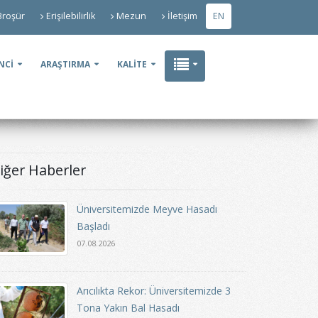
Broşür
Erişilebilirlik
Mezun
İletişim
EN
NCİ
ARAŞTIRMA
KALİTE
iğer Haberler
Üniversitemizde Meyve Hasadı
Başladı
07.08.2026
Arıcılıkta Rekor: Üniversitemizde 3
Tona Yakın Bal Hasadı