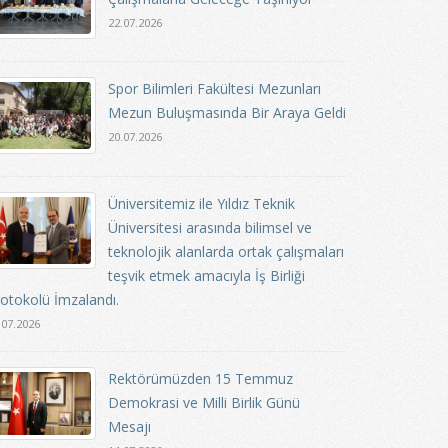
22.07.2026
Spor Bilimleri Fakültesi Mezunları
Mezun Buluşmasında Bir Araya Geldi
20.07.2026
Üniversitemiz ile Yıldız Teknik
Üniversitesi arasında bilimsel ve
teknolojik alanlarda ortak çalışmaları
teşvik etmek amacıyla İş Birliği
otokolü İmzalandı.
.07.2026
Rektörümüzden 15 Temmuz
Demokrasi ve Milli Birlik Günü
Mesajı