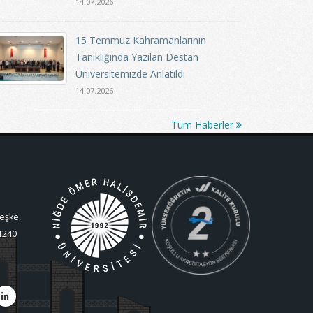
14.07.2026
15 Temmuz Kahramanlarının
Tanıklığında Yazılan Destan
Üniversitemizde Anlatıldı
14.07.2026
Tüm Haberler
eşke,
1240