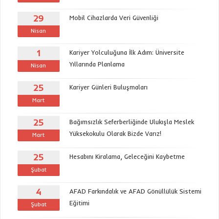
29
Mobil Cihazlarda Veri Güvenliği
Nisan
1
Kariyer Yolculuğuna İlk Adım: Üniversite
Yıllarında Planlama
Nisan
25
Kariyer Günleri Buluşmaları
Mart
25
Bağımsızlık Seferberliğinde Ulukışla Meslek
Yüksekokulu Olarak Bizde Varız!
Mart
25
Hesabını Kiralama, Geleceğini Kaybetme
Şubat
4
AFAD Farkındalık ve AFAD Gönüllülük Sistemi
Eğitimi
Şubat