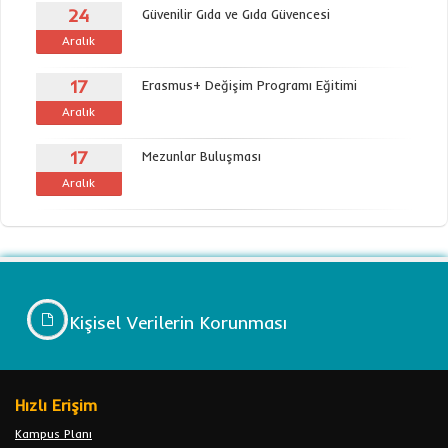
24
Güvenilir Gıda ve Gıda Güvencesi
Aralık
17
Erasmus+ Değişim Programı Eğitimi
Aralık
17
Mezunlar Buluşması
Aralık
Kişisel Verilerin Korunması
Hızlı Erişim
Kampus Planı