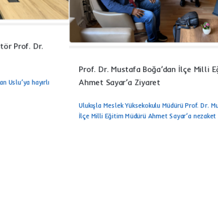
Prof. Dr. Mustafa Boğa’dan İlçe Milli Eğitim Müdürü
Ahmet Sayar’a Ziyaret
Ulukışla Meslek Yüksekokulu Müdürü Prof. Dr. Mustafa Boğa, Ulukışla
İlçe Milli Eğitim Müdürü Ahmet Sayar’a nezaket ziyaretinde bulundu.