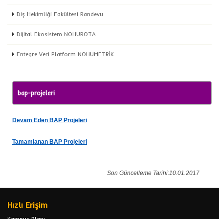
Diş Hekimliği Fakültesi Randevu
Dijital Ekosistem NOHUROTA
Entegre Veri Platform NOHUMETRİK
bap-projeleri
Devam Eden BAP Projeleri
Tamamlanan BAP Projeleri
Son Güncelleme Tarihi:10.01.2017
Hızlı Erişim
Kampus Planı