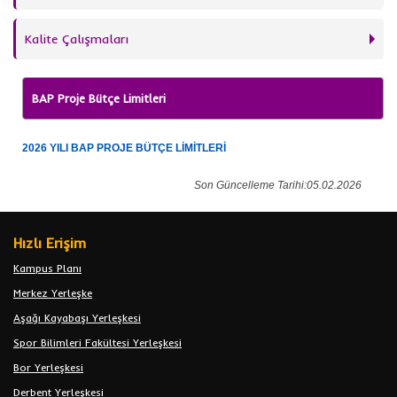
Kalite Çalışmaları
BAP Proje Bütçe Limitleri
2026 YILI BAP PROJE BÜTÇE LİMİTLERİ
Son Güncelleme Tarihi:05.02.2026
Hızlı Erişim
Kampus Planı
Merkez Yerleşke
Aşağı Kayabaşı Yerleşkesi
Spor Bilimleri Fakültesi Yerleşkesi
Bor Yerleşkesi
Derbent Yerleşkesi