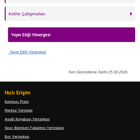
Kalite Çalışmaları
Yayın Etiği Yönergesi
Yayın Etiği Yönergesi
Son Güncelleme Tarihi:25.06.2026
Hızlı Erişim
Kampus Planı
Merkez Yerleşke
Aşağı Kayabaşı Yerleşkesi
Spor Bilimleri Fakültesi Yerleşkesi
Bor Yerleşkesi