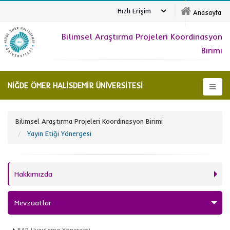
Hızlı Erişim
Anasayfa
Bilimsel Araştırma Projeleri Koordinasyon
Birimi
NİĞDE ÖMER HALİSDEMİR ÜNİVERSİTESİ
Bilimsel Araştırma Projeleri Koordinasyon Birimi
Yayın Etiği Yönergesi
Hakkımızda
Mevzuatlar
BAP Uygulama Yönergesi