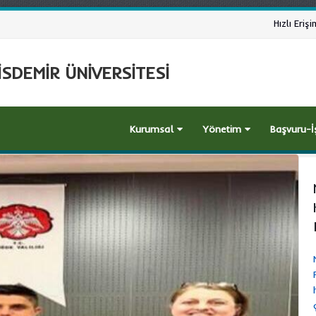
Hızlı Erişi
SDEMİR ÜNİVERSİTESİ
Kurumsal
Yönetim
Başvuru-İ