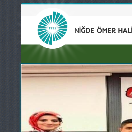
NİĞDE ÖMER HALİ
rlük
nan