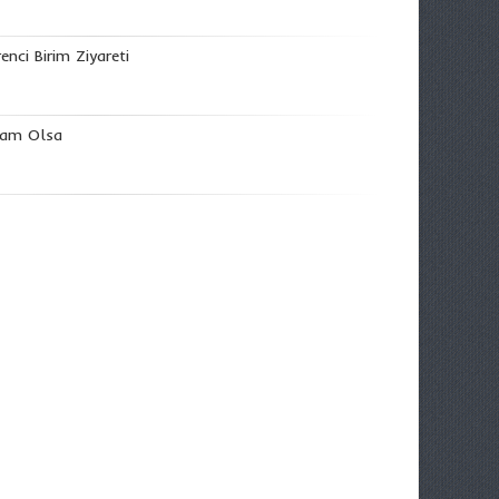
enci Birim Ziyareti
ram Olsa