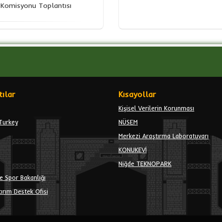
a Komisyonu Toplantısı
ılar
Kısayollar
Kişisel Verilerin Korunması
Turkey
NÜSEM
Merkezi Araştırma Laboratuvarı
KONUKEVİ
Niğde TEKNOPARK
e Spor Bakanlığı
ırım Destek Ofisi