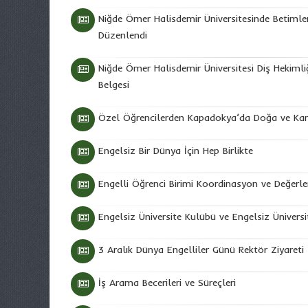
Niğde Ömer Halisdemir Üniversitesinde Betimle
Düzenlendi
Niğde Ömer Halisdemir Üniversitesi Diş Hekimliği
Belgesi
Özel Öğrencilerden Kapadokya’da Doğa ve Kam
Engelsiz Bir Dünya İçin Hep Birlikte
Engelli Öğrenci Birimi Koordinasyon ve Değerl
Engelsiz Üniversite Kulübü ve Engelsiz Üniversit
3 Aralık Dünya Engelliler Günü Rektör Ziyareti
İş Arama Becerileri ve Süreçleri