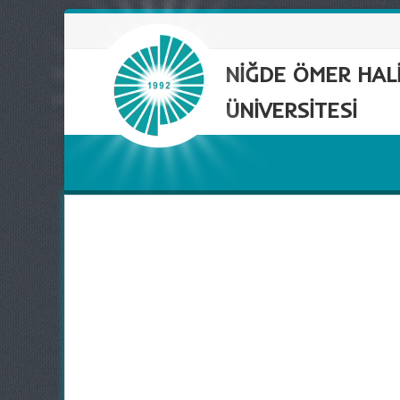
NİĞDE ÖMER HAL
ÜNİVERSİTESİ
 Web