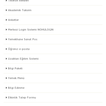
Telefon Rehberi
Akademik Takvim
Anketler
Merkezi Login Sistemi NOHULOGIN
Yemekhane Sanal Pos
Öğrenci e-posta
Uzaktan Eğitim Sistemi
Bilgi Paketi
Yemek Menü
Bilgi Edinme
Etkinlik Talep Formu