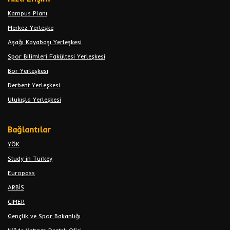
Kampus Planı
Merkez Yerleşke
Aşağı Kayabaşı Yerleşkesi
Spor Bilimleri Fakültesi Yerleşkesi
Bor Yerleşkesi
Derbent Yerleşkesi
Ulukışla Yerleşkesi
Bağlantılar
YÖK
Study in Turkey
Europass
ARBİS
CİMER
Gençlik ve Spor Bakanlığı