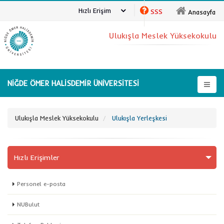
Hızlı Erişim
SSS
Anasayfa
Ulukışla Meslek Yüksekokulu
NİĞDE ÖMER HALİSDEMİR ÜNİVERSİTESİ
Ulukışla Meslek Yüksekokulu
Ulukışla Yerleşkesi
Hızlı Erişimler
Personel e-posta
NUBulut