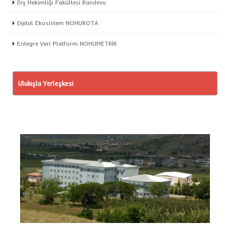
Diş Hekimliği Fakültesi Randevu
Dijital Ekosistem NOHUROTA
Entegre Veri Platform NOHUMETRİK
Ulukışla Yerleşkesi