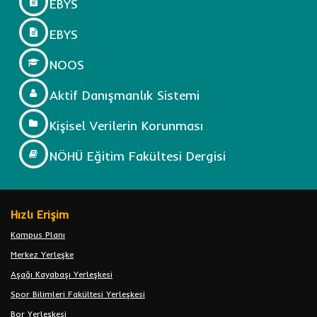
EBYS
EBYS
NOOS
Aktif Danışmanlık Sistemi
Kişisel Verilerin Korunması
NÖHÜ Eğitim Fakültesi Dergisi
Hızlı Erişim
Kampus Planı
Merkez Yerleşke
Aşağı Kayabaşı Yerleşkesi
Spor Bilimleri Fakültesi Yerleşkesi
Bor Yerleşkesi