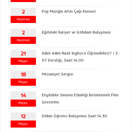
2
Pop Müziğin Altın Çağı Konseri
Haziran
2
Eğitimde Kariyer ve İstihdam Buluşması
Haziran
21
Adım Adım Nasıl İngilizce Öğrenebiliriz? / Z-
07 Dersliği, Saat:14.00
Mayıs
18
Mezuniyet Sergisi
Mayıs
14
Erişilebilir Sinema Etkinliği Betimlemeli Film
Gösterimi
Mayıs
12
Dekan Öğrenci Buluşması Saat:14.30
Mayıs