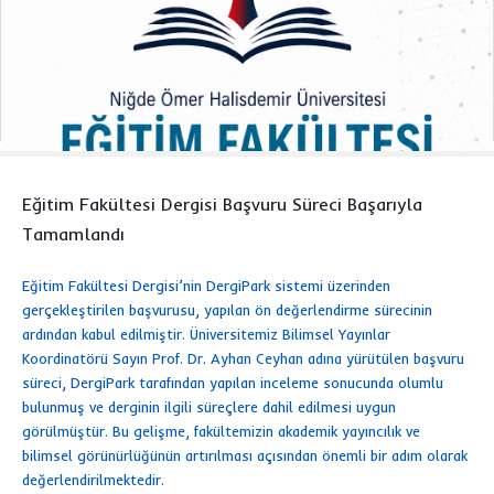
Eğitim Fakültesi Dergisi Başvuru Süreci Başarıyla
Tamamlandı
Eğitim Fakültesi Dergisi’nin DergiPark sistemi üzerinden
gerçekleştirilen başvurusu, yapılan ön değerlendirme sürecinin
ardından kabul edilmiştir. Üniversitemiz Bilimsel Yayınlar
Koordinatörü Sayın Prof. Dr. Ayhan Ceyhan adına yürütülen başvuru
süreci, DergiPark tarafından yapılan inceleme sonucunda olumlu
bulunmuş ve derginin ilgili süreçlere dahil edilmesi uygun
görülmüştür. Bu gelişme, fakültemizin akademik yayıncılık ve
bilimsel görünürlüğünün artırılması açısından önemli bir adım olarak
değerlendirilmektedir.