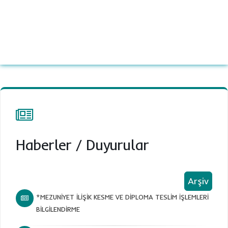
Haberler
/
Duyurular
Arşiv
*MEZUNİYET İLİŞİK KESME VE DİPLOMA TESLİM İŞLEMLERİ
BİLGİLENDİRME