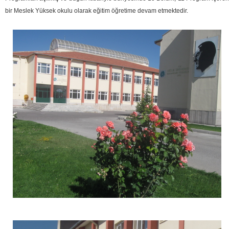
bir Meslek Yüksek okulu olarak eğitim öğretime devam etmektedir.