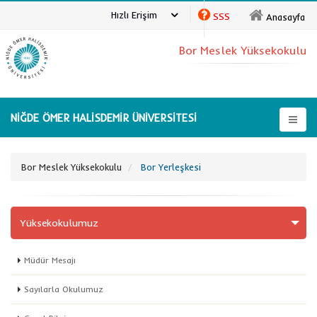
Hızlı Erişim
SSS
Anasayfa
Bor Meslek Yüksekokulu
NİĞDE ÖMER HALİSDEMİR ÜNİVERSİTESİ
Bor Meslek Yüksekokulu
Bor Yerleşkesi
Yüksekokulumuz
Müdür Mesajı
Sayılarla Okulumuz