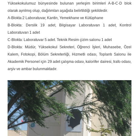
Yüksekokulumuz bünyesinde bulunan yerleşim birimleri A-B-C-D blok
olarak ayrılmış olup, dağılımları aşağıda belirtildiği şekildedir.
A-Blokta:2 Laboratuvar, Kantin, Yemekhane ve Kütüphane
B-Blokta: Derslik 19 adet, Bilgisayar Laboratuvarı 1 adet, Kontrol
Laboratuvarı 1 adet
C-Blokta: Laboratuvar 5 adet. Teknik Resim çizim salonu 1 adet
D-Blokta: Müdür, Yüksekokul Sekreteri, Öğrenci İşleri, Muhasebe, Özel
Kalem, Fotokopi, Bölüm Sekreterliği, Hizmetli odası, Toplantı Salonu ile
Akademik Personel için 29 adet çalışma odası, kalorifer dairesi, trafo odası,
arşiv ve ambar bulunmaktadır.