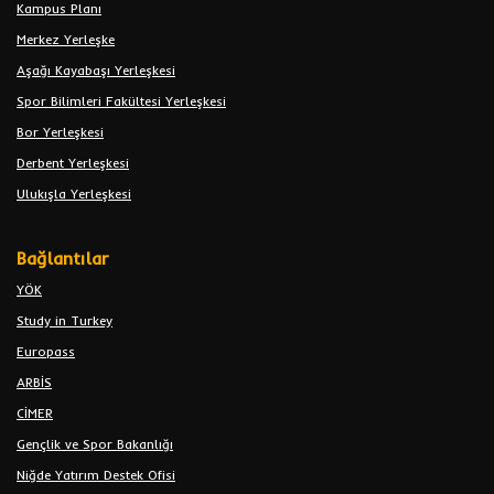
Kampus Planı
Merkez Yerleşke
Aşağı Kayabaşı Yerleşkesi
Spor Bilimleri Fakültesi Yerleşkesi
Bor Yerleşkesi
Derbent Yerleşkesi
Ulukışla Yerleşkesi
Bağlantılar
YÖK
Study in Turkey
Europass
ARBİS
CİMER
Gençlik ve Spor Bakanlığı
Niğde Yatırım Destek Ofisi