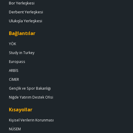
Bor Yerleşkesi
Derbent Yerleşkesi
Ulukışla Yerleşkesi
Bağlantılar
YÖK
Study in Turkey
Europass
ARBİS
CİMER
Gençlik ve Spor Bakanlığı
Niğde Yatırım Destek Ofisi
Kısayollar
Kişisel Verilerin Korunması
NÜSEM