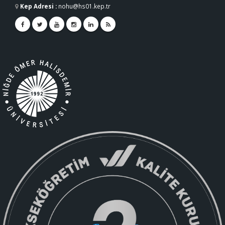
Kep Adresi
:
nohu@hs01.kep.tr