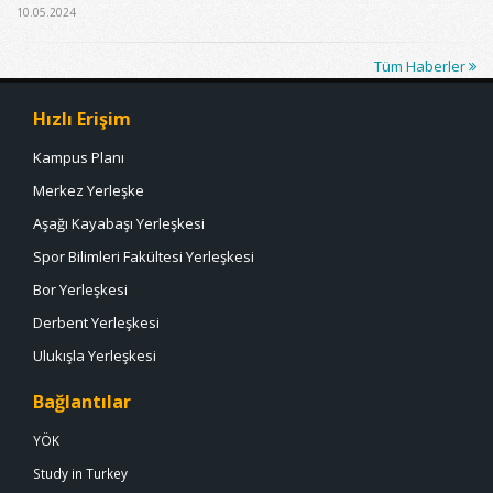
10.05.2024
Tüm Haberler
Hızlı Erişim
Kampus Planı
Merkez Yerleşke
Aşağı Kayabaşı Yerleşkesi
Spor Bilimleri Fakültesi Yerleşkesi
Bor Yerleşkesi
Derbent Yerleşkesi
Ulukışla Yerleşkesi
Bağlantılar
YÖK
Study in Turkey