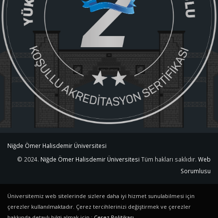
Niğde Ömer Halisdemir Üniversitesi
© 2024.
Niğde Ömer Halisdemir Üniversitesi
Tüm hakları saklıdır.
Web
Sorumlusu
Üniversitemiz web sitelerinde sizlere daha iyi hizmet sunulabilmesi için
çerezler kullanılmaktadır. Çerez tercihlerinizi değiştirmek ve çerezler
hakkında detaylı bilgi almak için :
Çerez Politikası