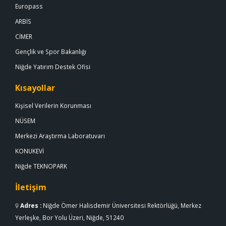
Europass
ARBİS
CİMER
Gençlik ve Spor Bakanlığı
Niğde Yatırım Destek Ofisi
Kısayollar
Kişisel Verilerin Korunması
NÜSEM
Merkezi Araştırma Laboratuvarı
KONUKEVİ
Niğde TEKNOPARK
İletişim
Adres
:
Niğde Ömer Halisdemir Üniversitesi Rektörlüğü, Merkez
Yerleşke, Bor Yolu Üzeri, Niğde, 51240