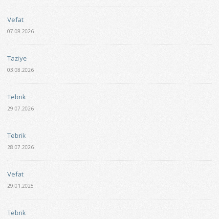
Vefat
07.08.2026
Taziye
03.08.2026
Tebrik
29.07.2026
Tebrik
28.07.2026
Vefat
29.01.2025
Tebrik