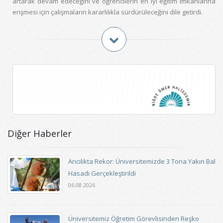
artarak devam edeceğini ve öğrencilerin en iyi eğitim imkanlarına
erişmesi için çalışmaların kararlılıkla sürdürüleceğini dile getirdi.
Diğer Haberler
Arıcılıkta Rekor: Üniversitemizde 3 Tona Yakın Bal
Hasadı Gerçekleştirildi
06.08.2026
Üniversitemiz Öğretim Görevlisinden Reşko