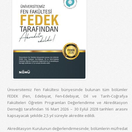
Üniversitemiz Fen Fakültesi bünyesinde bulunan tüm bölümler
FEDEK (Fen, Edebiyat, Fen-Edebiyat, Dil ve Tarih-Coğrafya
Fakülteleri Öğretim Programları Değerlendirme ve Akreditasyon
Derneği) tarafından 16 Mart 2026 – 30 Eylül 2028 tarihleri arasını
kapsayacak şekilde 2,5 yıl süreyle akredite edildi.
Akreditasyon Kurulunun değerlendirmesinde; bölümlerin müfredat