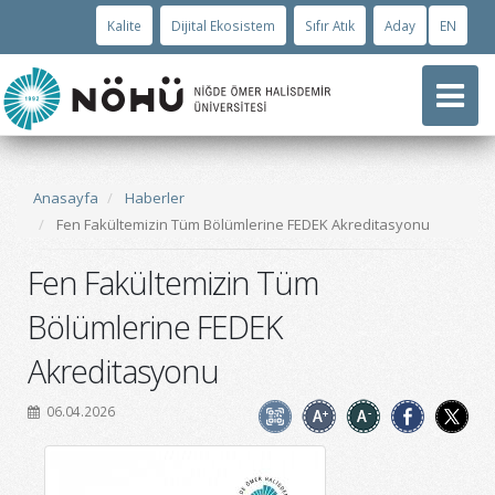
Kalite
Dijital Ekosistem
Sıfır Atık
Aday
EN
Anasayfa
Haberler
Fen Fakültemizin Tüm Bölümlerine FEDEK Akreditasyonu
Fen Fakültemizin Tüm
Bölümlerine FEDEK
Akreditasyonu
06.04.2026