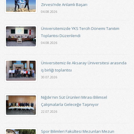
Zirvesi’nde Anlamlı Başarı
04.08.2026
Üniversitemizde YKS Tercih Dönemi Tanıtım
Toplantısı Düzenlendi
04.08.2026
Üniversitemiz ile Aksaray Üniversitesi arasında
iş birliği toplantısı
30.07.2026
Niğde'nin Süt Ürünleri Mirası Bilimsel
Çalışmalarla Geleceğe Taşınıyor
22.07.2026
Spor Bilimleri Fakültesi Mezunları Mezun