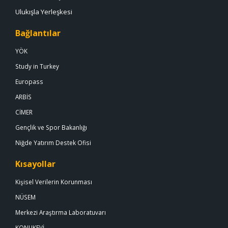
Ulukışla Yerleşkesi
Bağlantılar
YÖK
Study in Turkey
Europass
ARBİS
CİMER
Gençlik ve Spor Bakanlığı
Niğde Yatırım Destek Ofisi
Kısayollar
Kişisel Verilerin Korunması
NÜSEM
Merkezi Araştırma Laboratuvarı
KONUKEVİ