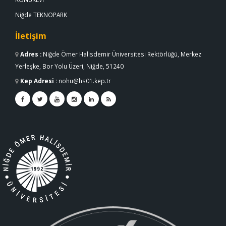
Niğde TEKNOPARK
İletişim
Adres
:
Niğde Ömer Halisdemir Üniversitesi Rektörlüğü, Merkez
Yerleşke, Bor Yolu Üzeri, Niğde, 51240
Kep Adresi
:
nohu@hs01.kep.tr