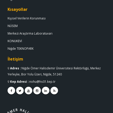
Kısayollar
Kişisel Verilerin Korunması
NÜSEM
Merkezi Araştırma Laboratuvarı
KONUKEVİ
Niğde TEKNOPARK
İletişim
Adres
:
Niğde Ömer Halisdemir Üniversitesi Rektörlüğü, Merkez
Yerleşke, Bor Yolu Üzeri, Niğde, 51240
Kep Adresi
:
nohu@hs01.kep.tr