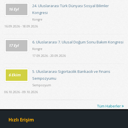
24. Uluslararası Türk Dünyası Sosyal Bilimler
16 Eyl
Kongresi
Kongre
16.09.2026 - 18.09.2026
6. Uluslararası 7. Ulusal Doğum Sonu Bakım Kongresi
17 Eyl
Kongre
17.09.2026 - 20.09.2026
5. Uluslararası Sigortacılık Bankacılı ve Finans
6 Ekim
Sempozyumu
Sempozyum
06.10.2026 - 09.10.2026
Tüm Haberler
Hızlı Erişim