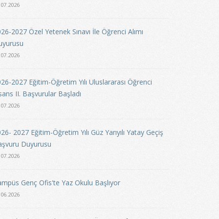
.07.2026
26-2027 Özel Yetenek Sınavı İle Öğrenci Alımı
uyurusu
.07.2026
26-2027 Eğitim-Öğretim Yılı Uluslararası Öğrenci
sans II. Başvurular Başladı
.07.2026
26- 2027 Eğitim-Öğretim Yılı Güz Yarıyılı Yatay Geçiş
aşvuru Duyurusu
.07.2026
mpüs Genç Ofis'te Yaz Okulu Başlıyor
.06.2026