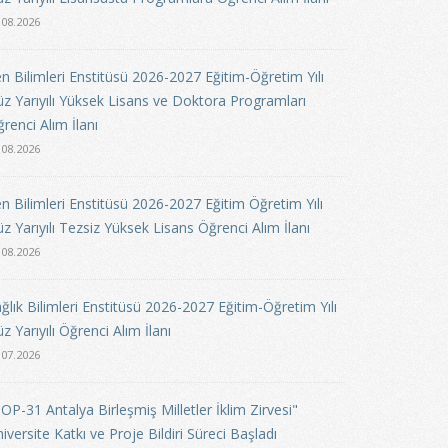
.08.2026
n Bilimleri Enstitüsü 2026-2027 Eğitim-Öğretim Yılı
z Yarıyılı Yüksek Lisans ve Doktora Programları
renci Alım İlanı
.08.2026
n Bilimleri Enstitüsü 2026-2027 Eğitim Öğretim Yılı
z Yarıyılı Tezsiz Yüksek Lisans Öğrenci Alım İlanı
.08.2026
ğlık Bilimleri Enstitüsü 2026-2027 Eğitim-Öğretim Yılı
z Yarıyılı Öğrenci Alım İlanı
.07.2026
OP-31 Antalya Birleşmiş Milletler İklim Zirvesi"
iversite Katkı ve Proje Bildiri Süreci Başladı