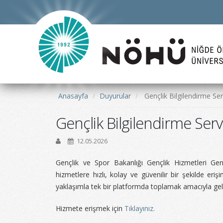
Anasayfa
Duyurular
Gençlik Bilgilendirme Ser
Gençlik Bilgilendirme Servi
12.05.2026
Gençlik ve Spor Bakanlığı Gençlik Hizmetleri Gen
hizmetlere hızlı, kolay ve güvenilir bir şekilde er
yaklaşımla tek bir platformda toplamak amacıyla gelişt
Hizmete erişmek için
Tıklayınız.