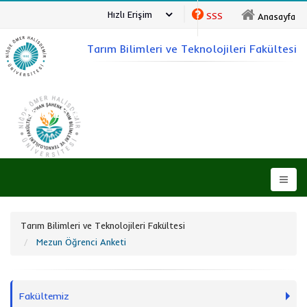
Hızlı Erişim
SSS
Anasayfa
Tarım Bilimleri ve Teknolojileri Fakültesi
NİĞDE ÖMER HALİSDEMİR ÜNİVERSİTESİ
Tarım Bilimleri ve Teknolojileri Fakültesi
Mezun Öğrenci Anketi
Fakültemiz