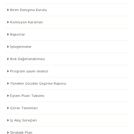
Birim Danışma Kurulu
Komisyon Kararları
Raporlar
İyileştirmeler
Risk Değerlendirmesi
Program uyum analizi
Yönetim Gözden Geçirme Raporu
Eylem Planı Takvimi
Görev Tanımları
İş Akış Süreçleri
Stratejik Plan