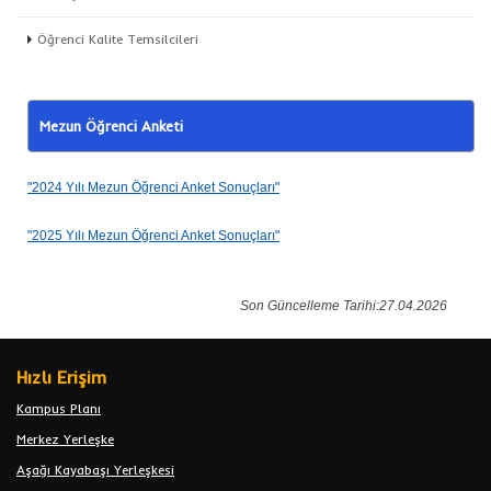
Öğrenci Kalite Temsilcileri
Mezun Öğrenci Anketi
"2024 Yılı Mezun Öğrenci Anket Sonuçları"
"2025 Yılı Mezun Öğrenci Anket Sonuçları"
Son Güncelleme Tarihi:27.04.2026
Hızlı Erişim
Kampus Planı
Merkez Yerleşke
Aşağı Kayabaşı Yerleşkesi