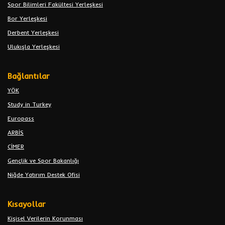
Spor Bilimleri Fakültesi Yerleşkesi
Bor Yerleşkesi
Derbent Yerleşkesi
Ulukışla Yerleşkesi
Bağlantılar
YÖK
Study in Turkey
Europass
ARBİS
CİMER
Gençlik ve Spor Bakanlığı
Niğde Yatırım Destek Ofisi
Kısayollar
Kişisel Verilerin Korunması