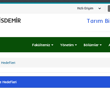
Hızlı Erişim
İSDEMİR
Tarım Bil
Fakültemiz
Yönetim
Bölümler
 Hedefleri
e Hedefleri