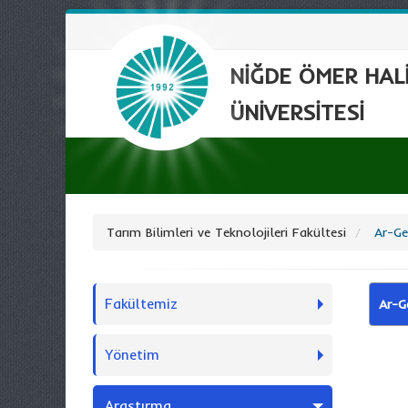
NİĞDE ÖMER HAL
ÜNİVERSİTESİ
Tarım Bilimleri ve Teknolojileri Fakültesi
Ar-Ge
Fakültemiz
Ar-G
Yönetim
Araştırma