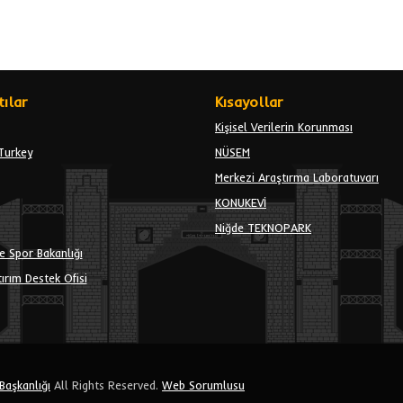
ılar
Kısayollar
Kişisel Verilerin Korunması
Turkey
NÜSEM
Merkezi Araştırma Laboratuvarı
KONUKEVİ
Niğde TEKNOPARK
e Spor Bakanlığı
ırım Destek Ofisi
 Başkanlığı
All Rights Reserved.
Web Sorumlusu