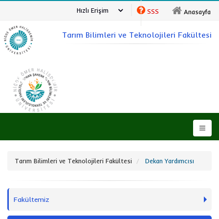
Hızlı Erişim
SSS
Anasayfa
Tarım Bilimleri ve Teknolojileri Fakültesi
NİĞDE ÖMER HALİSDEMİR ÜNİVERSİTESİ
Tarım Bilimleri ve Teknolojileri Fakültesi
Dekan Yardımcısı
Fakültemiz