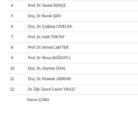
4
Prof. Dr. Sedat SERÇE
5
Doç. Dr. Burak ŞEN
6
Doç. Dr. Çağdaş CİVELEK
7
Prof. Dr. Halil TOKTAY
8
Prof. Dr. Ahmet Latif TEK
9
Prof. Dr. İlknur BAĞDATLI
10
Doç. Dr. Zeynep ÜNAL
11
Doç. Dr. Khawar JABRAN
12
Dr. Öğr. Üyesi Caner YAVUZ
Harun ÇOBO