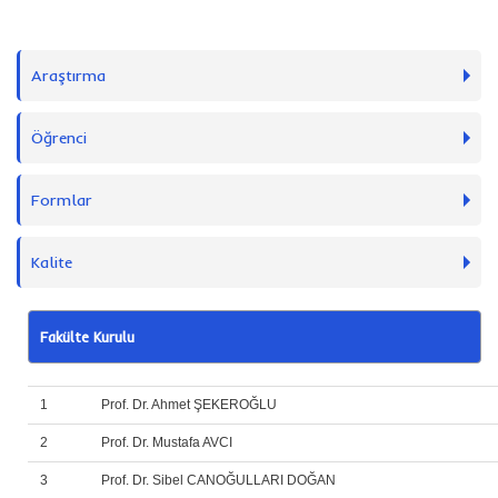
Araştırma
Öğrenci
Formlar
Kalite
Fakülte Kurulu
1
Prof. Dr. Ahmet ŞEKEROĞLU
2
Prof. Dr. Mustafa AVCI
3
Prof. Dr. Sibel CANOĞULLARI DOĞAN