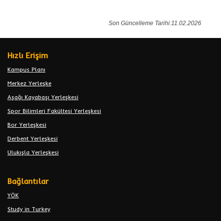
Son Güncelleme Tarihi:11.02.2026
Hızlı Erişim
Kampus Planı
Merkez Yerleşke
Aşağı Kayabaşı Yerleşkesi
Spor Bilimleri Fakültesi Yerleşkesi
Bor Yerleşkesi
Derbent Yerleşkesi
Ulukışla Yerleşkesi
Bağlantılar
YÖK
Study in Turkey