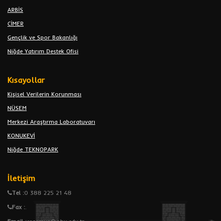
ARBİS
CİMER
Gençlik ve Spor Bakanlığı
Niğde Yatırım Destek Ofisi
Kısayollar
Kişisel Verilerin Korunması
NÜSEM
Merkezi Araştırma Laboratuvarı
KONUKEVİ
Niğde TEKNOPARK
İletişim
Tel :
0 388 225 21 48
Fax :
.