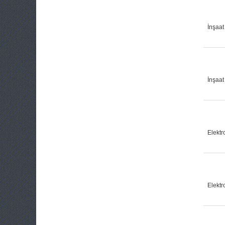
İnşaat
İnşaat
Elekt
Elekt