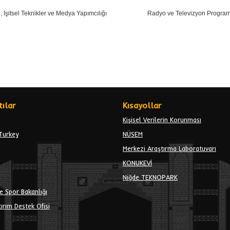
, İşitsel Teknikler ve Medya Yapımcılığı
Radyo ve Televizyon Programc
ılar
Kısayollar
Kişisel Verilerin Korunması
Turkey
NÜSEM
Merkezi Araştırma Laboratuvarı
KONUKEVİ
Niğde TEKNOPARK
e Spor Bakanlığı
ırım Destek Ofisi