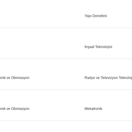
Yapı Denetimi
İnşaat Teknolojisi
ronik ve Otomasyon
Radyo ve Televizyon Teknoloj
ronik ve Otomasyon
Mekatronik