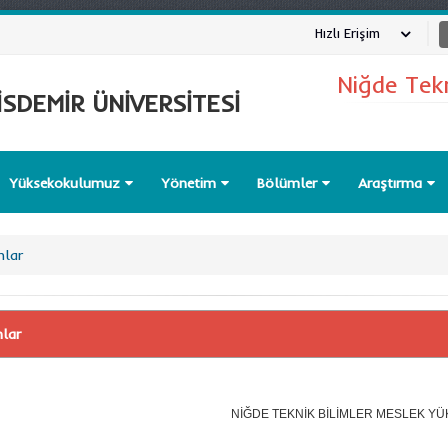
Hızlı Erişim
Niğde Tek
SDEMİR ÜNİVERSİTESİ
Yüksekokulumuz
Yönetim
Bölümler
Araştırma
nlar
nlar
NİĞDE TEKNİK BİLİMLER MESLEK Y