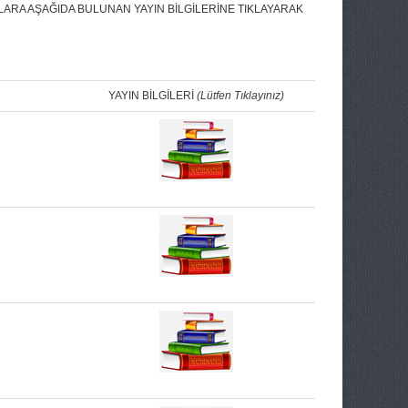
RA AŞAĞIDA BULUNAN YAYIN BİLGİLERİNE TIKLAYARAK
YAYIN BİLGİLERİ
(Lütfen Tıklayınız)