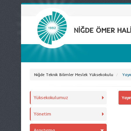
NİĞDE ÖMER HALİ
Niğde Teknik Bilimler Meslek Yüksekokulu
Yayı
Yüksekokulumuz
Yayı
Yönetim
Araştırma