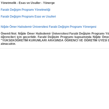
Yönetmelik - Esas ve Usuller - Yönerge
Farabi Değişim Programı Yönetmeliği
Farabi Değişim Programı Esas ve Usulleri
Niğde Ömer Halisdemir Üniversitesi Farabi Değişim Programı Yönergesi
Önemli Not: Niğde Ömer Halisdemir Üniversitesi Farabi Değişim Programı Y
öğrencileri için geçerlidir.
Farabi Değişim Programı kapsamında Niğde Ömer H
"YÜKSEKÖĞRETİM KURUMLARI ARASINDA
ÖĞRENCİ VE ÖĞRETİM ÜYESİ 
alınacaktır.