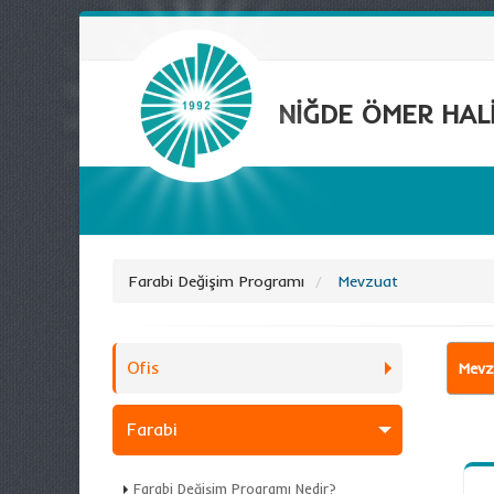
NİĞDE ÖMER HALİ
Farabi Değişim Programı
Mevzuat
Ofis
Mevz
Farabi
Farabi Değişim Programı Nedir?