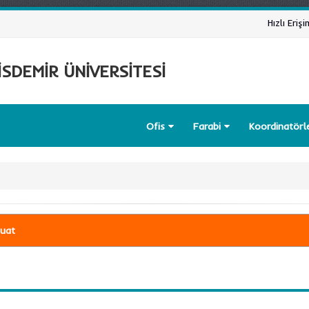
Hızlı Erişi
SDEMİR ÜNİVERSİTESİ
Ofis
Farabi
Koordinatörl
uat