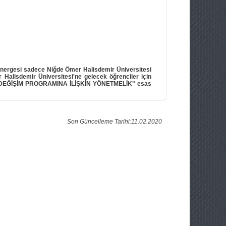
önergesi sadece Niğde Ömer Halisdemir Üniversitesi
alisdemir Üniversitesi'ne gelecek öğrenciler için
DEĞİŞİM PROGRAMINA İLİŞKİN YÖNETMELİK" esas
Son Güncelleme Tarihi:11.02.2020