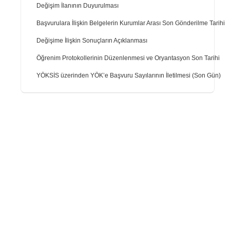
Değişim İlanının Duyurulması
Başvurulara İlişkin Belgelerin Kurumlar Arası Son Gönderilme Tarihi
Değişime İlişkin Sonuçların Açıklanması
Öğrenim Protokollerinin Düzenlenmesi ve Oryantasyon Son Tarihi
YÖKSİS üz​erinden YÖK’e Başvuru Sayılarının İletilmesi (Son Gün)