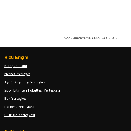
Son Güncelleme Tarihi:24.02.2025
Hızlı Erişim
Kampus Planı
Merkez Yerleşke
Aşağı Kayabaşı Yerleşkesi
Spor Bilimleri Fakültesi Yerleşkesi
Bor Yerleşkesi
Derbent Yerleşkesi
Ulukışla Yerleşkesi