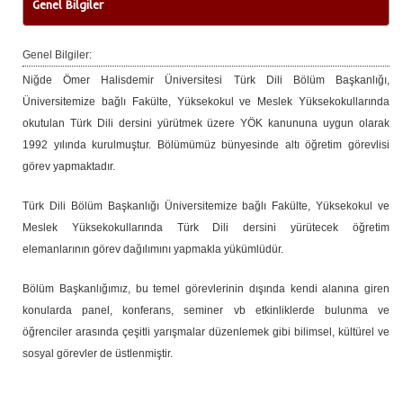
Genel Bilgiler
Genel Bilgiler:
Niğde Ömer Halisdemir Üniversitesi Türk Dili Bölüm Başkanlığı,
Üniversitemize bağlı Fakülte, Yüksekokul ve Meslek Yüksekokullarında
okutulan Türk Dili dersini yürütmek üzere YÖK kanununa uygun olarak
1992 yılında kurulmuştur. Bölümümüz bünyesinde altı öğretim görevlisi
görev yapmaktadır.
Türk Dili Bölüm Başkanlığı Üniversitemize bağlı Fakülte, Yüksekokul ve
Meslek Yüksekokullarında Türk Dili dersini yürütecek öğretim
elemanlarının görev dağılımını yapmakla yükümlüdür.
Bölüm Başkanlığımız, bu temel görevlerinin dışında kendi alanına giren
konularda panel, konferans, seminer vb etkinliklerde bulunma ve
öğrenciler arasında çeşitli yarışmalar düzenlemek gibi bilimsel, kültürel ve
sosyal görevler de üstlenmiştir.