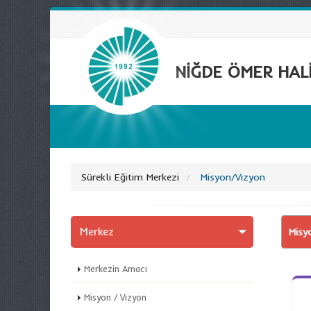
NİĞDE ÖMER HALİ
Sürekli Eğitim Merkezi
Misyon/Vizyon
Merkez
Misy
Merkezin Amacı
Misyon / Vizyon