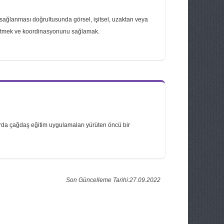
ı sağlanması doğrultusunda görsel, işitsel, uzaktan veya
ürütmek ve koordinasyonunu sağlamak.
larda çağdaş eğitim uygulamaları yürüten öncü bir
Son Güncelleme Tarihi:27.09.2022