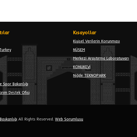
ılar
Kısayollar
Kişisel Verilerin Korunması
Turkey
NÜSEM
Merkezi Araştırma Laboratuvarı
KONUKEVİ
Niğde TEKNOPARK
e Spor Bakanlığı
ırım Destek Ofisi
 Başkanlığı
All Rights Reserved.
Web Sorumlusu