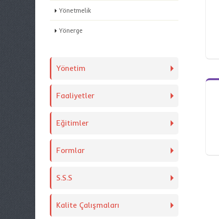
Yönetmelik
Yönerge
Yönetim
Faaliyetler
Eğitimler
Formlar
S.S.S
Kalite Çalışmaları