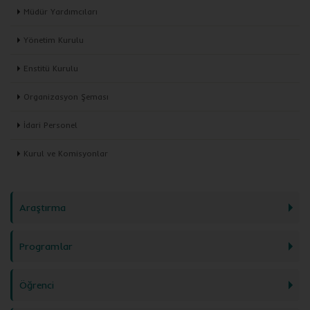
Müdür Yardımcıları
Yönetim Kurulu
Enstitü Kurulu
Organizasyon Şeması
İdari Personel
Kurul ve Komisyonlar
Araştırma
Programlar
Öğrenci