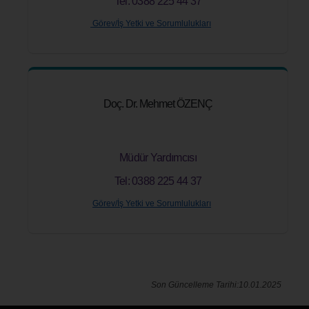
Tel: 0388 225 44 37
Görev/İş Yetki ve Sorumlulukları
Doç. Dr. Mehmet ÖZENÇ
Müdür Yardımcısı
Tel: 0388 225 44 37
Görev/İş Yetki ve Sorumlulukları
Son Güncelleme Tarihi:10.01.2025